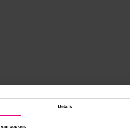
Details
 van cookies