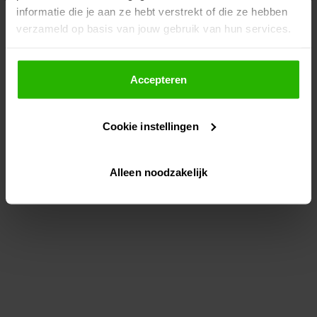
informatie die je aan ze hebt verstrekt of die ze hebben
information)
.
verzameld op basis van jouw gebruik van hun services.
Als je op "Accepteer" klikt, dan geef je Voordeeluitjes.nl
toestemming om cookies voor social media en
Accepteren
gepersonaliseerde advertenties te plaatsen.
Cookie instellingen
Lees hier meer over in ons
privacybeleid
en
cookiebeleid
.
Alleen noodzakelijk
Via "Cookie instellingen" kun je ook zelf instellen welke
cookies worden geplaatst. Je kunt je keuze altijd wijzigen
of intrekken op ons
cookiebeleid
.