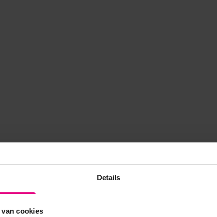
Details
 van cookies