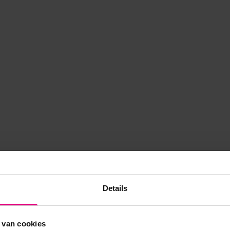
Details
 van cookies