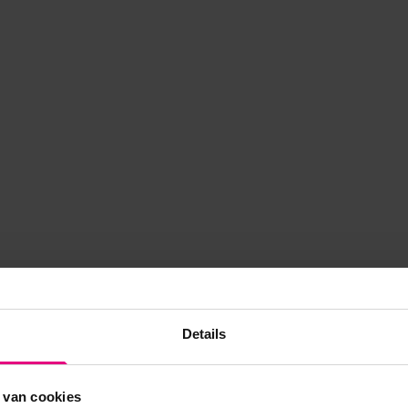
Details
 van cookies