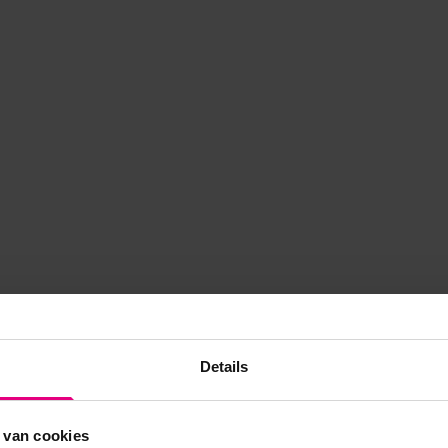
Details
 van cookies