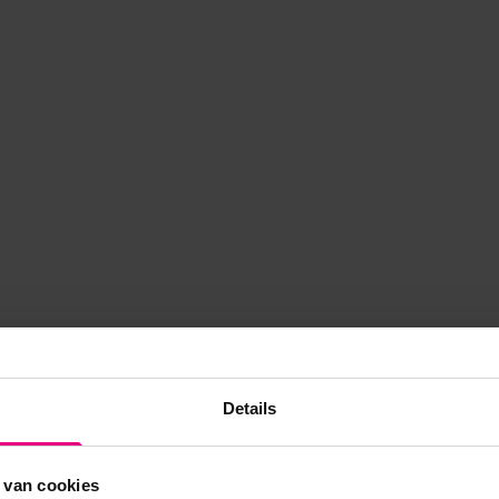
Details
 van cookies