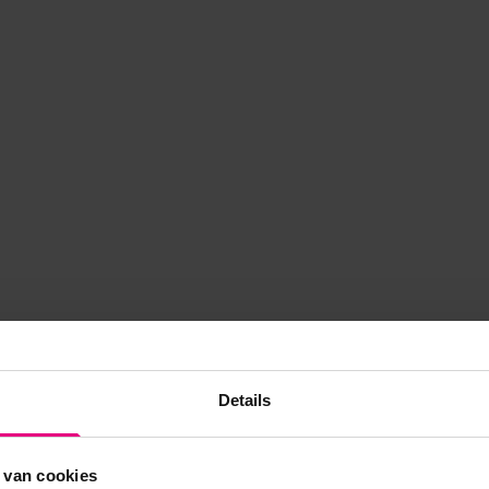
Details
 van cookies