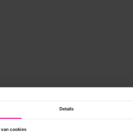
Details
 van cookies