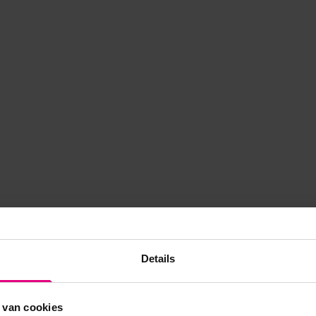
Details
 van cookies