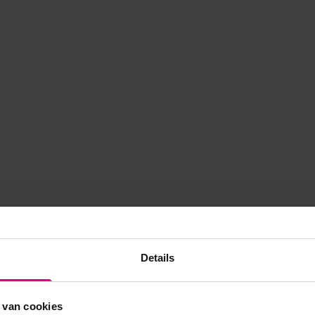
Details
 van cookies