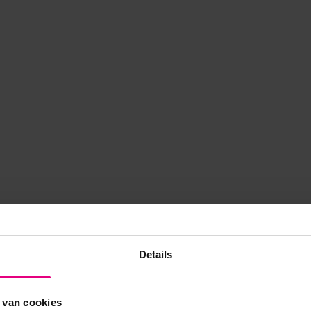
Details
 van cookies