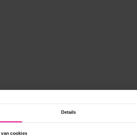
Details
 van cookies