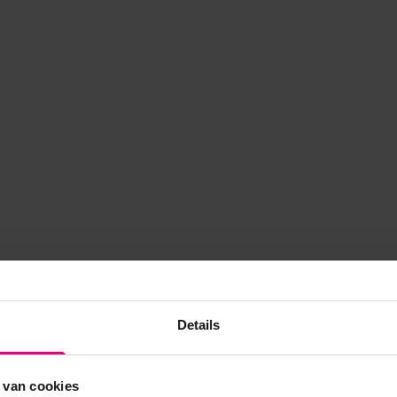
Details
 van cookies