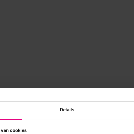
Details
 van cookies