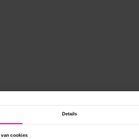
Details
 van cookies