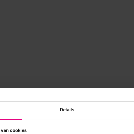
Details
 van cookies