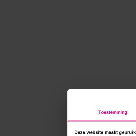
Toestemming
Deze website maakt gebruik