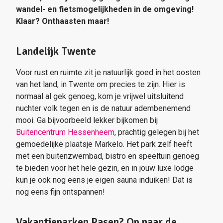
wandel- en fietsmogelijkheden in de omgeving!
Klaar? Onthaasten maar!
Landelijk Twente
Voor rust en ruimte zit je natuurlijk goed in het oosten
van het land, in Twente om precies te zijn. Hier is
normaal al gek genoeg, kom je vrijwel uitsluitend
nuchter volk tegen en is de natuur adembenemend
mooi. Ga bijvoorbeeld lekker bijkomen bij
Buitencentrum Hessenheem
, prachtig gelegen bij het
gemoedelijke plaatsje Markelo. Het park zelf heeft
met een buitenzwembad, bistro en speeltuin genoeg
te bieden voor het hele gezin, en in jouw luxe lodge
kun je ook nog eens je eigen sauna induiken! Dat is
nog eens fijn ontspannen!
Vakantieparken Pasen? Op naar de