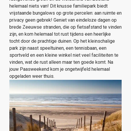
helemaal niets van! Dit knusse familiepark biedt
vrijstaande bungalows op grote percelen: aan ruimte en
privacy geen gebrek! Geniet van eindeloze dagen op
brede Zeeuwse stranden, die op fietsafstand te vinden
zijn, en kom helemaal tot rust tijdens een heerlijke
tocht door de prachtige duinen. Op het kleinschalige
park zijn naast speeltuinen, een tennisbaan, een
sportveld en een kleine winkel niet veel faciliteiten te
vinden, wat de rust alleen maar ten goede komt. Na
jouw Paasweekend kom je ongetwijfeld helemaal
opgeladen weer thuis.