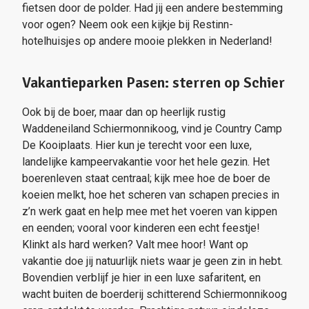
fietsen door de polder. Had jij een andere bestemming
voor ogen? Neem ook een kijkje bij Restinn-
hotelhuisjes op andere mooie plekken in Nederland!
Vakantieparken Pasen: sterren op Schier
Ook bij de boer, maar dan op heerlijk rustig
Waddeneiland Schiermonnikoog, vind je Country Camp
De Kooiplaats. Hier kun je terecht voor een luxe,
landelijke kampeervakantie voor het hele gezin. Het
boerenleven staat centraal; kijk mee hoe de boer de
koeien melkt, hoe het scheren van schapen precies in
z’n werk gaat en help mee met het voeren van kippen
en eenden; vooral voor kinderen een echt feestje!
Klinkt als hard werken? Valt mee hoor! Want op
vakantie doe jij natuurlijk niets waar je geen zin in hebt.
Bovendien verblijf je hier in een luxe safaritent, en
wacht buiten de boerderij schitterend Schiermonnikoog