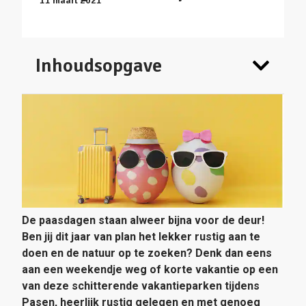
11 maart 2021
Inhoudsopgave
De paasdagen staan alweer bijna voor de deur!
Ben jij dit jaar van plan het lekker rustig aan te
doen en de natuur op te zoeken? Denk dan eens
aan een weekendje weg of korte vakantie op een
van deze schitterende vakantieparken tijdens
Pasen, heerlijk rustig gelegen en met genoeg