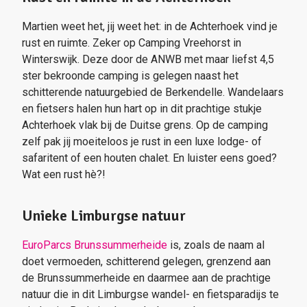
Martien weet het, jij weet het: in de Achterhoek vind je
rust en ruimte. Zeker op Camping Vreehorst in
Winterswijk. Deze door de ANWB met maar liefst 4,5
ster bekroonde camping is gelegen naast het
schitterende natuurgebied de Berkendelle. Wandelaars
en fietsers halen hun hart op in dit prachtige stukje
Achterhoek vlak bij de Duitse grens. Op de camping
zelf pak jij moeiteloos je rust in een luxe lodge- of
safaritent of een houten chalet. En luister eens goed?
Wat een rust hè?!
Unieke Limburgse natuur
EuroParcs Brunssummerheide
is, zoals de naam al
doet vermoeden, schitterend gelegen, grenzend aan
de Brunssummerheide en daarmee aan de prachtige
natuur die in dit Limburgse wandel- en fietsparadijs te