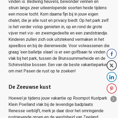
vinden is. Bedwing heuvels, bewonder vennen en
struin langs zeer uiteenlopende soorten heide tijdens
een mooie tocht. Kom daarna fijn bij in jouw eigen
chalet, die je alle rust en privacy biedt. Op het park zelf
is het verder volop genieten in, op en rond de grote
vijver met vis- en zwemgedeelte en een zandstrandje.
Kinderen zullen zich ook uitstekend vermaken in het
speelbos en bij de dierenweide. Voor volwassenen die
graag ‘een balletje slaan’ is er een golfbaan te vinden
vlak bij het park, tussen de Brunssummerheide en de
Schinveldse bossen. Een van de beste vakantieparken
om met Pasen de rust op te zoeken!
De Zeeuwse kust
Hoewel je tijdens jouw vakantie op Roompot Kustpark
Klein Poelland vlak bij de levendige badplaats
Renesse verblijft, merk je daar door het omringende
rustgevende groen en de weidsheid van Zeeland