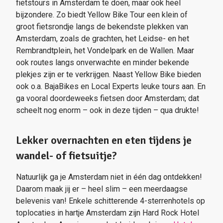
fietstours in Amsterdam te doen, maar ook heel
bijzondere. Zo biedt Yellow Bike Tour een klein of
groot fietsrondje langs de bekendste plekken van
Amsterdam, zoals de grachten, het Leidse- en het
Rembrandtplein, het Vondelpark en de Wallen. Maar
ook routes langs onverwachte en minder bekende
plekjes zijn er te verkrijgen. Naast Yellow Bike bieden
ook o.a. BajaBikes en Local Experts leuke tours aan. En
ga vooral doordeweeks fietsen door Amsterdam; dat
scheelt nog enorm – ook in deze tijden – qua drukte!
Lekker overnachten en eten tijdens je
wandel- of fietsuitje?
Natuurlijk ga je Amsterdam niet in één dag ontdekken!
Daarom maak jij er – heel slim – een meerdaagse
belevenis van! Enkele schitterende 4-sterrenhotels op
toplocaties in hartje Amsterdam zijn Hard Rock Hotel