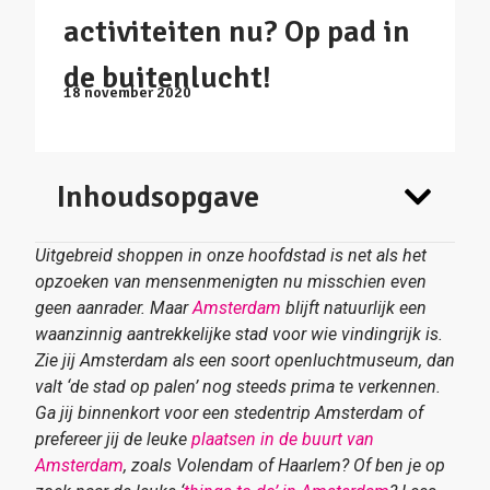
activiteiten nu? Op pad in
de buitenlucht!
18 november 2020
Inhoudsopgave
Uitgebreid shoppen in onze hoofdstad is net als het
opzoeken van mensenmenigten nu misschien even
geen aanrader. Maar
Amsterdam
blijft natuurlijk een
waanzinnig aantrekkelijke stad voor wie vindingrijk is.
Zie jij Amsterdam als een soort openluchtmuseum, dan
valt ‘de stad op palen’ nog steeds prima te verkennen.
Ga jij binnenkort voor een stedentrip Amsterdam of
prefereer jij de leuke
plaatsen in de buurt van
Amsterdam
, zoals Volendam of Haarlem? Of ben je op