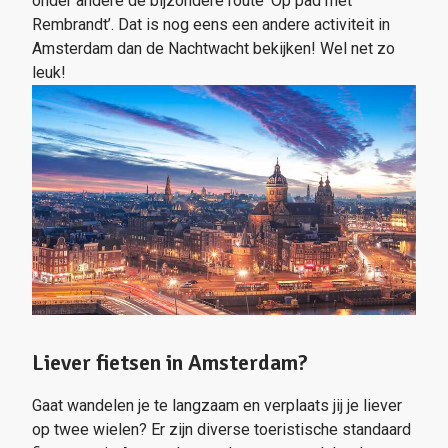
onder andere de bijzondere route ‘Op pad met
Rembrandt’. Dat is nog eens een andere activiteit in
Amsterdam dan de Nachtwacht bekijken! Wel net zo
leuk!
Liever fietsen in Amsterdam?
Gaat wandelen je te langzaam en verplaats jij je liever
op twee wielen? Er zijn diverse toeristische standaard