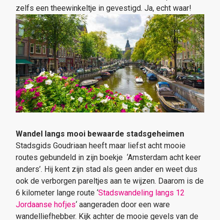
zelfs een theewinkeltje in gevestigd. Ja, echt waar!
Wandel langs mooi bewaarde stadsgeheimen
Stadsgids Goudriaan heeft maar liefst acht mooie
routes gebundeld in zijn boekje ‘Amsterdam acht keer
anders’. Hij kent zijn stad als geen ander en weet dus
ook de verborgen pareltjes aan te wijzen. Daarom is de
6 kilometer lange route ‘
Stadswandeling langs 12
Jordaanse hofjes
‘ aangeraden door een ware
wandelliefhebber. Kijk achter de mooie gevels van de