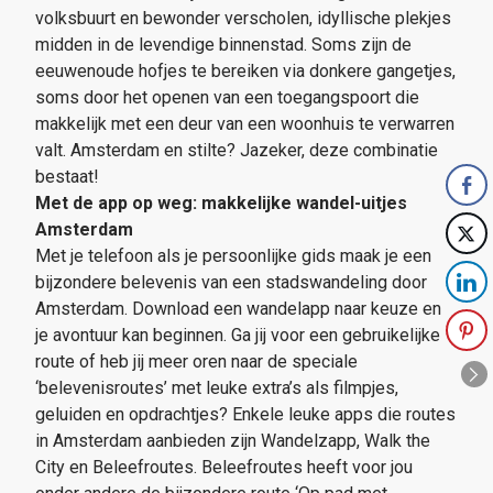
volksbuurt en bewonder verscholen, idyllische plekjes
midden in de levendige binnenstad. Soms zijn de
eeuwenoude hofjes te bereiken via donkere gangetjes,
soms door het openen van een toegangspoort die
makkelijk met een deur van een woonhuis te verwarren
valt. Amsterdam en stilte? Jazeker, deze combinatie
bestaat!
Met de app op weg: makkelijke wandel-uitjes
Amsterdam
Met je telefoon als je persoonlijke gids maak je een
bijzondere belevenis van een stadswandeling door
Amsterdam. Download een wandelapp naar keuze en
je avontuur kan beginnen. Ga jij voor een gebruikelijke
route of heb jij meer oren naar de speciale
‘belevenisroutes’ met leuke extra’s als filmpjes,
geluiden en opdrachtjes? Enkele leuke apps die routes
in Amsterdam aanbieden zijn Wandelzapp, Walk the
City en Beleefroutes. Beleefroutes heeft voor jou