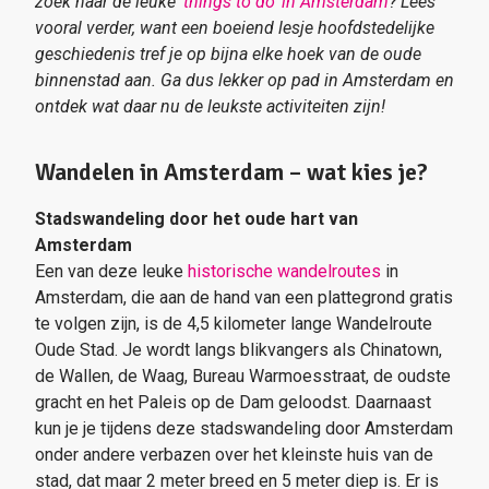
zoek naar de leuke ‘
things t
o do’ in Amsterdam
? Lees
vooral verder, want een boeiend lesje hoofdstedelijke
geschiedenis tref je op bijna elke hoek van de oude
binnenstad aan. Ga dus lekker op pad in Amsterdam en
ontdek wat daar nu de leukste activiteiten zijn!
Wandelen in Amsterdam – wat kies je?
Stadswandeling door het oude hart van
Amsterdam
Een van deze leuke
historische wandelroutes
in
Amsterdam, die aan de hand van een plattegrond gratis
te volgen zijn, is de 4,5 kilometer lange Wandelroute
Oude Stad. Je wordt langs blikvangers als Chinatown,
de Wallen, de Waag, Bureau Warmoesstraat, de oudste
gracht en het Paleis op de Dam geloodst. Daarnaast
kun je je tijdens deze stadswandeling door Amsterdam
onder andere verbazen over het kleinste huis van de
stad, dat maar 2 meter breed en 5 meter diep is. Er is