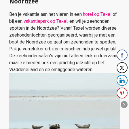
Noordzee
Ben je vakantie aan het vieren in een
hotel op Texel
of
bij een
vakantiepark op Texel
, en wil je zeehonden
spotten in de Noordzee? Vanaf Texel worden diverse
zeehondentochten georganiseerd, waarbij je met een
boot de Noordzee op gaat om zeehonden te spotten.
Pak je verrekijker erbij en misschien heb je wel geluk!
De zeehondensafari’s zijn niet alleen leuk en leerzaam,
maar ze bieden ook een prachtig uitzicht op het
Waddeneiland en de omliggende wateren.