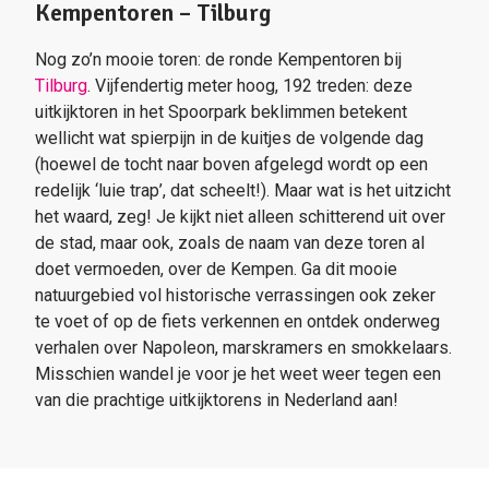
Kempentoren – Tilburg
Nog zo’n mooie toren: de ronde Kempentoren bij
Tilburg
. Vijfendertig meter hoog, 192 treden: deze
uitkijktoren in het Spoorpark beklimmen betekent
wellicht wat spierpijn in de kuitjes de volgende dag
(hoewel de tocht naar boven afgelegd wordt op een
redelijk ‘luie trap’, dat scheelt!). Maar wat is het uitzicht
het waard, zeg! Je kijkt niet alleen schitterend uit over
de stad, maar ook, zoals de naam van deze toren al
doet vermoeden, over de Kempen. Ga dit mooie
natuurgebied vol historische verrassingen ook zeker
te voet of op de fiets verkennen en ontdek onderweg
verhalen over Napoleon, marskramers en smokkelaars.
Misschien wandel je voor je het weet weer tegen een
van die prachtige uitkijktorens in Nederland aan!