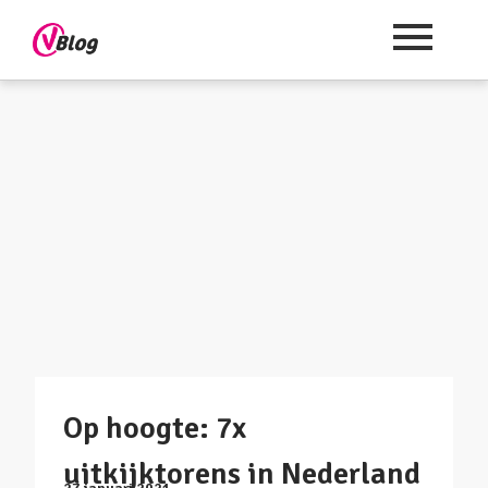
Op hoogte: 7x
uitkijktorens in Nederland