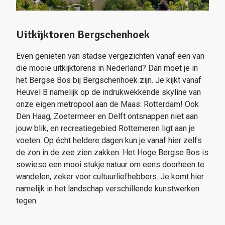
Uitkijktoren Bergschenhoek
Even genieten van stadse vergezichten vanaf een van
die mooie uitkijktorens in Nederland? Dan moet je in
het Bergse Bos bij Bergschenhoek zijn. Je kijkt vanaf
Heuvel B namelijk op de indrukwekkende skyline van
onze eigen metropool aan de Maas: Rotterdam! Ook
Den Haag, Zoetermeer en Delft ontsnappen niet aan
jouw blik, en recreatiegebied Rottemeren ligt aan je
voeten. Op écht heldere dagen kun je vanaf hier zelfs
de zon in de zee zien zakken. Het Hoge Bergse Bos is
sowieso een mooi stukje natuur om eens doorheen te
wandelen, zeker voor cultuurliefhebbers. Je komt hier
namelijk in het landschap verschillende kunstwerken
tegen.