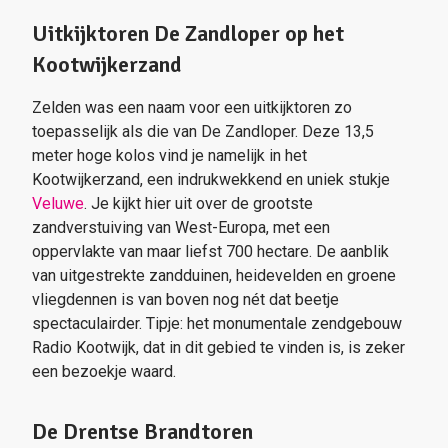
Uitkijktoren De Zandloper op het
Kootwijkerzand
Zelden was een naam voor een uitkijktoren zo
toepasselijk als die van De Zandloper. Deze 13,5
meter hoge kolos vind je namelijk in het
Kootwijkerzand, een indrukwekkend en uniek stukje
Veluwe
. Je kijkt hier uit over de grootste
zandverstuiving van West-Europa, met een
oppervlakte van maar liefst 700 hectare. De aanblik
van uitgestrekte zandduinen, heidevelden en groene
vliegdennen is van boven nog nét dat beetje
spectaculairder. Tipje: het monumentale zendgebouw
Radio Kootwijk, dat in dit gebied te vinden is, is zeker
een bezoekje waard.
De Drentse Brandtoren