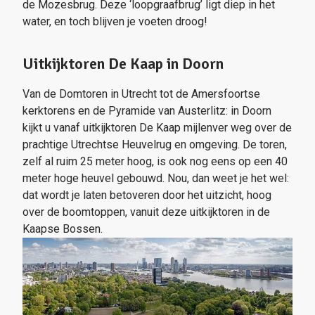
de Mozesbrug. Deze ‘loopgraafbrug’ ligt diep in het
water, en toch blijven je voeten droog!
Uitkijktoren De Kaap in Doorn
Van de Domtoren in Utrecht tot de Amersfoortse
kerktorens en de Pyramide van Austerlitz: in Doorn
kijkt u vanaf uitkijktoren De Kaap mijlenver weg over de
prachtige Utrechtse Heuvelrug en omgeving. De toren,
zelf al ruim 25 meter hoog, is ook nog eens op een 40
meter hoge heuvel gebouwd. Nou, dan weet je het wel:
dat wordt je laten betoveren door het uitzicht, hoog
over de boomtoppen, vanuit deze uitkijktoren in de
Kaapse Bossen.