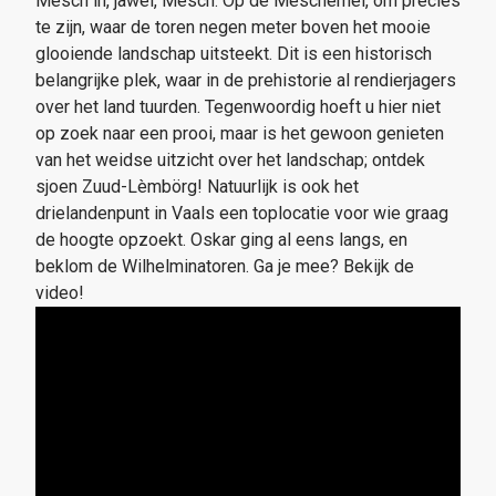
Mesch in, jawel, Mesch. Op de Mescherhei, om precies
te zijn, waar de toren negen meter boven het mooie
glooiende landschap uitsteekt. Dit is een historisch
belangrijke plek, waar in de prehistorie al rendierjagers
over het land tuurden. Tegenwoordig hoeft u hier niet
op zoek naar een prooi, maar is het gewoon genieten
van het weidse uitzicht over het landschap; ontdek
sjoen Zuud-Lèmbörg! Natuurlijk is ook het
drielandenpunt in Vaals een toplocatie voor wie graag
de hoogte opzoekt. Oskar ging al eens langs, en
beklom de Wilhelminatoren. Ga je mee? Bekijk de
video!