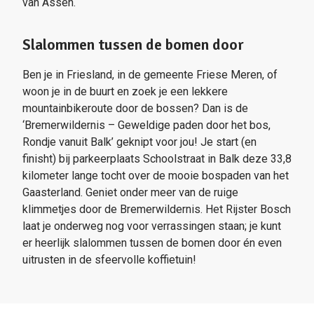
van Assen.
Slalommen tussen de bomen door
Ben je in Friesland, in de gemeente Friese Meren, of
woon je in de buurt en zoek je een lekkere
mountainbikeroute door de bossen? Dan is de
‘Bremerwildernis – Geweldige paden door het bos,
Rondje vanuit Balk’ geknipt voor jou! Je start (en
finisht) bij parkeerplaats Schoolstraat in Balk deze 33,8
kilometer lange tocht over de mooie bospaden van het
Gaasterland. Geniet onder meer van de ruige
klimmetjes door de Bremerwildernis. Het Rijster Bosch
laat je onderweg nog voor verrassingen staan; je kunt
er heerlijk slalommen tussen de bomen door én even
uitrusten in de sfeervolle koffietuin!