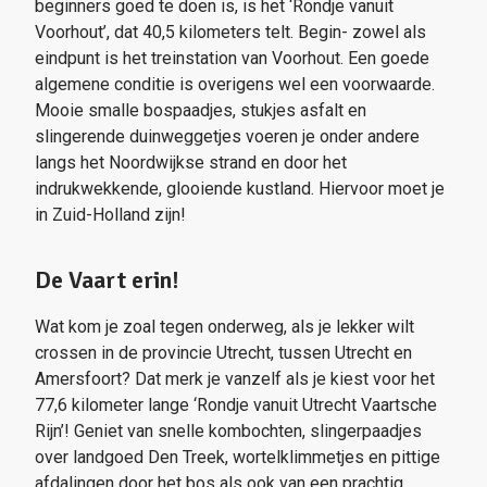
beginners goed te doen is, is het ‘Rondje vanuit
Voorhout’, dat 40,5 kilometers telt. Begin- zowel als
eindpunt is het treinstation van Voorhout. Een goede
algemene conditie is overigens wel een voorwaarde.
Mooie smalle bospaadjes, stukjes asfalt en
slingerende duinweggetjes voeren je onder andere
langs het Noordwijkse strand en door het
indrukwekkende, glooiende kustland. Hiervoor moet je
in Zuid-Holland zijn!
De Vaart erin!
Wat kom je zoal tegen onderweg, als je lekker wilt
crossen in de provincie Utrecht, tussen Utrecht en
Amersfoort? Dat merk je vanzelf als je kiest voor het
77,6 kilometer lange ‘Rondje vanuit Utrecht Vaartsche
Rijn’! Geniet van snelle kombochten, slingerpaadjes
over landgoed Den Treek, wortelklimmetjes en pittige
afdalingen door het bos als ook van een prachtig