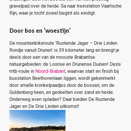
gravelpad over de heide. Ga naar treinstation Vaartsche
Rijn, waar je tocht zowel begint als eindigt.
Door bos en ‘woestijn’
De mountainbikeroute ‘Rustende Jager – Drie Linden
Rondje vanuit Drunen’ is 39 kilometer lang en brengt je
deels door een van de mooiste Brabantse
natuurgebieden: de Loonse en Drunense Duinen! Deze
mtb-route in
Noord-Brabant
, waarvan start en finish bij
busstation Beethovenlaan liggen, wordt gekenmerkt
door smalle kronkelpaadjes door de bossen, om de
Guldenberg heen, en gedeelten over zand en heide.
Onderweg even opladen? Daar bieden De Rustende
Jager en De Drie Linden uitkomst!