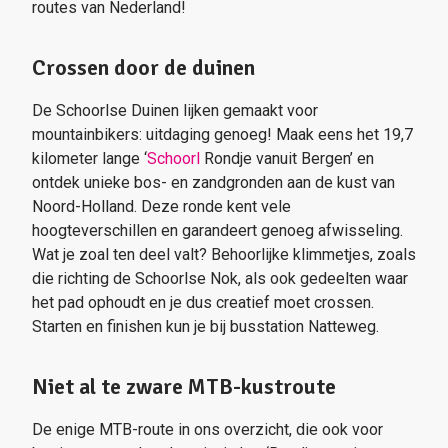
routes van Nederland!
Crossen door de duinen
De Schoorlse Duinen lijken gemaakt voor
mountainbikers: uitdaging genoeg! Maak eens het 19,7
kilometer lange ‘
Schoorl
Rondje vanuit Bergen’ en
ontdek unieke bos- en zandgronden aan de kust van
Noord-Holland. Deze ronde kent vele
hoogteverschillen en garandeert genoeg afwisseling.
Wat je zoal ten deel valt? Behoorlijke klimmetjes, zoals
die richting de Schoorlse Nok, als ook gedeelten waar
het pad ophoudt en je dus creatief moet crossen.
Starten en finishen kun je bij busstation Natteweg.
Niet al te zware MTB-kustroute
De enige MTB-route in ons overzicht, die ook voor