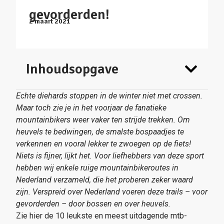
gevorderden!
2 maart 2021
Inhoudsopgave
Echte diehards stoppen in de winter niet met crossen.
Maar toch zie je in het voorjaar de fanatieke
mountainbikers weer vaker ten strijde trekken. Om
heuvels te bedwingen, de smalste bospaadjes te
verkennen en vooral lekker te zwoegen op de fiets!
Niets is fijner, lijkt het. Voor liefhebbers van deze sport
hebben wij enkele ruige mountainbikeroutes in
Nederland verzameld, die het proberen zeker waard
zijn. Verspreid over Nederland voeren deze trails – voor
gevorderden – door bossen en over heuvels.
Zie hier de 10 leukste en meest uitdagende mtb-