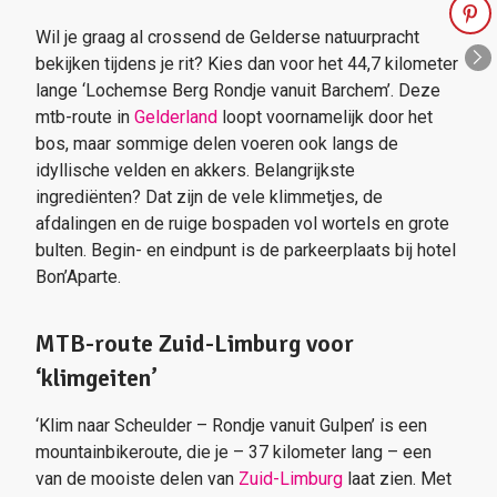
Wil je graag al crossend de Gelderse natuurpracht
bekijken tijdens je rit? Kies dan voor het 44,7 kilometer
lange ‘Lochemse Berg Rondje vanuit Barchem’. Deze
mtb-route in
Gelderland
loopt voornamelijk door het
bos, maar sommige delen voeren ook langs de
idyllische velden en akkers. Belangrijkste
ingrediënten? Dat zijn de vele klimmetjes, de
afdalingen en de ruige bospaden vol wortels en grote
bulten. Begin- en eindpunt is de parkeerplaats bij hotel
Bon’Aparte.
MTB-route Zuid-Limburg voor
‘klimgeiten’
‘Klim naar Scheulder – Rondje vanuit Gulpen’ is een
mountainbikeroute, die je – 37 kilometer lang – een
van de mooiste delen van
Zuid-Limburg
laat zien. Met