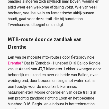
paadjes slingeren zich idyllisch naar boven, waarna er
altijd weer een welkome afdaling volgt. Wie van veel
bochten, veel heuvels en fantastische uitkijkpunten
houdt, gaat voor deze trail, die bij busstation
Twenhaarsveld begint en eindigt.
MTB-route door de zandbak van
Drenthe
Een van de mooiste mtb-routes door fietsprovincie
Drenthe
? Dat is ‘Zandbak- Hunebed D16 Balloo Rondje
vanuit Assen’ van 47,7 kilometer. Lekker zwoegen door
behoorlijk mul zand en over de heide van Balloo, over
weidegrond, door bossen en langs het water: dat is
een feestje voor de mountainbiker annex
natuurgenieter! Mooie onderdelen van deze trail zijn
een prachtig zandpad richting Loon en het bekende
hunebed D16. Begin- en eindpunt is het treinstation