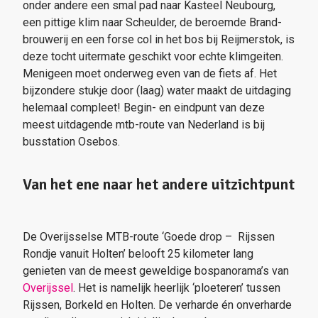
onder andere een smal pad naar Kasteel Neubourg,
een pittige klim naar Scheulder, de beroemde Brand-
brouwerij en een forse col in het bos bij Reijmerstok, is
deze tocht uitermate geschikt voor echte klimgeiten.
Menigeen moet onderweg even van de fiets af. Het
bijzondere stukje door (laag) water maakt de uitdaging
helemaal compleet! Begin- en eindpunt van deze
meest uitdagende mtb-route van Nederland is bij
busstation Osebos.
Van het ene naar het andere uitzichtpunt
De Overijsselse MTB-route ‘Goede drop – Rijssen
Rondje vanuit Holten’ belooft 25 kilometer lang
genieten van de meest geweldige bospanorama’s van
Overijssel
. Het is namelijk heerlijk ‘ploeteren’ tussen
Rijssen, Borkeld en Holten. De verharde én onverharde