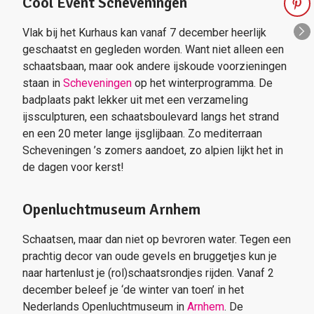
Cool Event Scheveningen
Vlak bij het Kurhaus kan vanaf 7 december heerlijk
geschaatst en gegleden worden. Want niet alleen een
schaatsbaan, maar ook andere ijskoude voorzieningen
staan in
Scheveningen
op het winterprogramma. De
badplaats pakt lekker uit met een verzameling
ijssculpturen, een schaatsboulevard langs het strand
en een 20 meter lange ijsglijbaan. Zo mediterraan
Scheveningen ’s zomers aandoet, zo alpien lijkt het in
de dagen voor kerst!
Openluchtmuseum Arnhem
Schaatsen, maar dan niet op bevroren water. Tegen een
prachtig decor van oude gevels en bruggetjes kun je
naar hartenlust je (rol)schaatsrondjes rijden. Vanaf 2
december beleef je ‘de winter van toen’ in het
Nederlands Openluchtmuseum in
Arnhem
. De