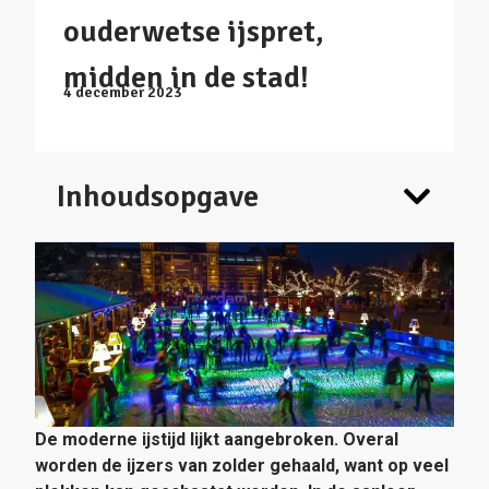
ouderwetse ijspret,
midden in de stad!
4 december 2023
Inhoudsopgave
De moderne ijstijd lijkt aangebroken. Overal
worden de ijzers van zolder gehaald, want op veel