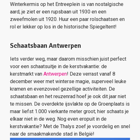
Winterkermis op het Entreeplein is van nostalgische
aard; je ziet er een rupsbaan uit 1930 en een
zweefmolen uit 1920. Huur een paar rolschaatsen en
rol er lekker op los in de historische Spiegeltent!
Schaatsbaan Antwerpen
Iets verder weg, maar daarom misschien juist perfect
voor een schaatsuitje in de kerstvakantie: de
kerstmarkt van
Antwerpen
! Deze verrast vanaf 8
december weer met winterse magie, superveel leuke
kramen en evenzoveel gezellige activiteiten. De
schaatsbaan en het reuzenrad hoef je ook dit jaar niet
te missen. De overdekte ijsvlakte op de Groenplaats is
maar liefst 1.000 vierkante meter groot; hier schaats je
elkaar niet in de weg. Nog even eropuit in de
kerstvakantie? Met de Thalys zoef je voordelig en snel
naar de smaakmakende stad in België!