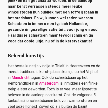
plekken kan geschaatst worden. In de aanloop
naar kerst verrassen steeds meer leuke
winkelsteden hun publiek met een toffe ijsbaan in
het stadshart. En wij kunnen wel raden waarom.
Schaatsen is immers een typisch Hollandse,
gezonde én gezellige activiteit, voor jong en oud.
Haal dus je schaatsen maar tevoorschijn en ga
voor dat coole uitje, nu of in de kerstvakantie!
Bekend kunstijs
Het beste kunstijs vind je in Thialf in Heerenveen en de
meest traditionele kerst-ijsbaan kom je op het Vrijthof
in
Maastricht
tegen. Ook de schaatsbaan op het
Rembrandtplein in
Amsterdam
is inmiddels een flinke
trekpleister geworden. Toch is er veel meer ijspret te
beleven in de aanloop naar kerst. Ook de volgende 5
fantastische schaatsbanen beloven warme sferen en
veel gezelligheid. Zowel op als buiten de baan!