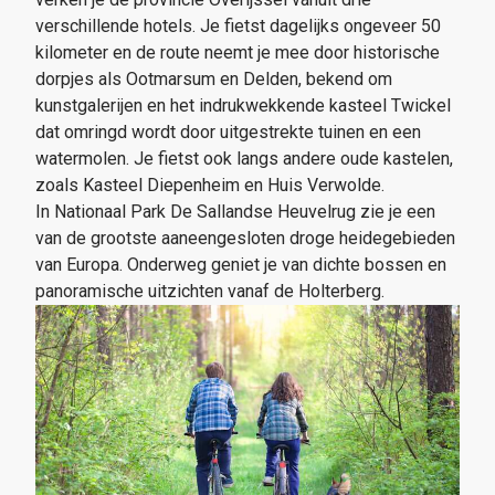
verschillende hotels. Je fietst dagelijks ongeveer 50
kilometer en de route neemt je mee door historische
dorpjes als Ootmarsum en Delden, bekend om
kunstgalerijen en het indrukwekkende kasteel Twickel
dat omringd wordt door uitgestrekte tuinen en een
watermolen. Je fietst ook langs andere oude kastelen,
zoals Kasteel Diepenheim en Huis Verwolde.
In Nationaal Park De Sallandse Heuvelrug zie je een
van de grootste aaneengesloten droge heidegebieden
van Europa. Onderweg geniet je van dichte bossen en
panoramische uitzichten vanaf de Holterberg.