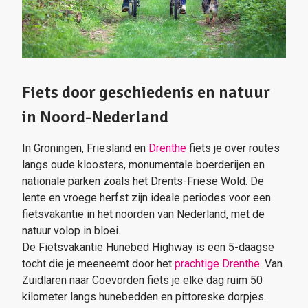
Fiets door geschiedenis en natuur
in Noord-Nederland
In Groningen, Friesland en
Drenthe
fiets je over routes
langs oude kloosters, monumentale boerderijen en
nationale parken zoals het Drents-Friese Wold. De
lente en vroege herfst zijn ideale periodes voor een
fietsvakantie in het noorden van Nederland, met de
natuur volop in bloei.
De Fietsvakantie Hunebed Highway is een 5-daagse
tocht die je meeneemt door het
prachtige Drenthe
. Van
Zuidlaren naar Coevorden fiets je elke dag ruim 50
kilometer langs hunebedden en pittoreske dorpjes.