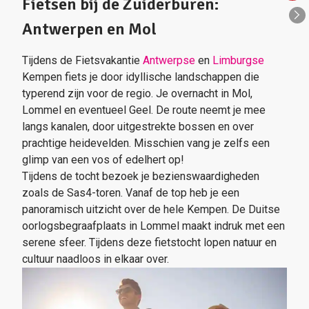
Fietsen bij de Zuiderburen:
Antwerpen en Mol
Tijdens de Fietsvakantie
Antwerpse
en
Limburgse
Kempen fiets je door idyllische landschappen die
typerend zijn voor de regio. Je overnacht in Mol,
Lommel en eventueel Geel. De route neemt je mee
langs kanalen, door uitgestrekte bossen en over
prachtige heidevelden. Misschien vang je zelfs een
glimp van een vos of edelhert op!
Tijdens de tocht bezoek je bezienswaardigheden
zoals de Sas4-toren. Vanaf de top heb je een
panoramisch uitzicht over de hele Kempen. De Duitse
oorlogsbegraafplaats in Lommel maakt indruk met een
serene sfeer. Tijdens deze fietstocht lopen natuur en
cultuur naadloos in elkaar over.