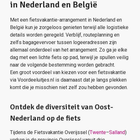
in Nederland en België
Met een fietsvakantie-arrangement in Nederland en
België kun je zorgeloos genieten terwijl alle logistieke
details worden geregeld. Verblijf, routeplanning en
zelfs bagagevervoer tussen logeeradressen zijn
allemaal onderdeel van het arrangement. Zo ga je elke
dag met een lichte fiets op pad, terwijl je spullen veilig
naar de volgende bestemming worden gebracht.
Een groot voordeel van kiezen voor een fietsvakantie
via Voordeeluitjes.nl is daarnaast dat je langs plekken
komt die je misschien niet zelf zou hebben gevonden.
Ontdek de diversiteit van Oost-
Nederland op de fiets
Tijdens de Fietsvakantie Overijssel (
Twente
–
Salland
)
verken je de provincie Overijssel vanuit drie