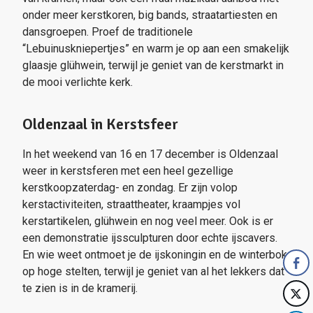
onder meer kerstkoren, big bands, straatartiesten en
dansgroepen. Proef de traditionele
“Lebuinuskniepertjes” en warm je op aan een smakelijk
glaasje glühwein, terwijl je geniet van de kerstmarkt in
de mooi verlichte kerk.
Oldenzaal in Kerstsfeer
In het weekend van 16 en 17 december is Oldenzaal
weer in kerstsferen met een heel gezellige
kerstkoopzaterdag- en zondag. Er zijn volop
kerstactiviteiten, straattheater, kraampjes vol
kerstartikelen, glühwein en nog veel meer. Ook is er
een demonstratie ijssculpturen door echte ijscavers.
En wie weet ontmoet je de ijskoningin en de winterbok
op hoge stelten, terwijl je geniet van al het lekkers dat
te zien is in de kramerij.