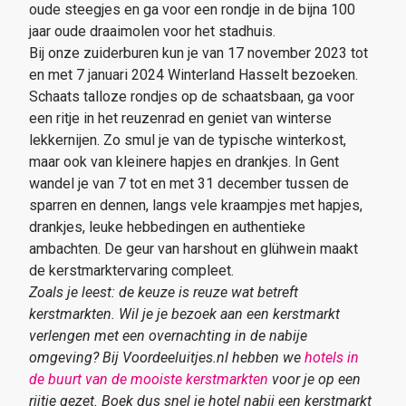
oude steegjes en ga voor een rondje in de bijna 100
jaar oude draaimolen voor het stadhuis.
Bij onze zuiderburen kun je van 17 november 2023 tot
en met 7 januari 2024 Winterland Hasselt bezoeken.
Schaats talloze rondjes op de schaatsbaan, ga voor
een ritje in het reuzenrad en geniet van winterse
lekkernijen. Zo smul je van de typische winterkost,
maar ook van kleinere hapjes en drankjes. In Gent
wandel je van 7 tot en met 31 december tussen de
sparren en dennen, langs vele kraampjes met hapjes,
drankjes, leuke hebbedingen en authentieke
ambachten. De geur van harshout en glühwein maakt
de kerstmarktervaring compleet.
Zoals je leest: de keuze is reuze wat betreft
kerstmarkten. Wil je je bezoek aan een kerstmarkt
verlengen met een overnachting in de nabije
omgeving? Bij Voordeeluitjes.nl hebben we
hotels in
de buurt van de mooiste kerstmarkten
voor je op een
rijtje gezet. Boek dus snel je hotel nabij een kerstmarkt