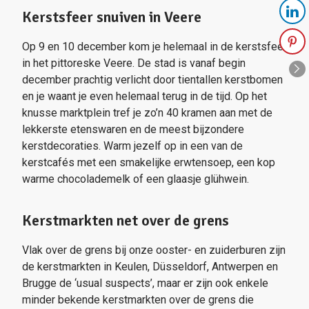
Kerstsfeer snuiven in Veere
Op 9 en 10 december kom je helemaal in de kerstsfeer
in het pittoreske Veere. De stad is vanaf begin
december prachtig verlicht door tientallen kerstbomen
en je waant je even helemaal terug in de tijd. Op het
knusse marktplein tref je zo’n 40 kramen aan met de
lekkerste etenswaren en de meest bijzondere
kerstdecoraties. Warm jezelf op in een van de
kerstcafés met een smakelijke erwtensoep, een kop
warme chocolademelk of een glaasje glühwein.
Kerstmarkten net over de grens
Vlak over de grens bij onze ooster- en zuiderburen zijn
de kerstmarkten in Keulen, Düsseldorf, Antwerpen en
Brugge de ‘usual suspects’, maar er zijn ook enkele
minder bekende kerstmarkten over de grens die