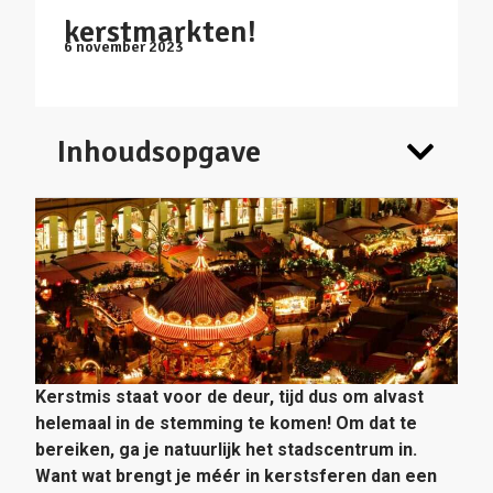
kerstmarkten!
6 november 2023
Inhoudsopgave
Kerstmis staat voor de deur, tijd dus om alvast
helemaal in de stemming te komen! Om dat te
bereiken, ga je natuurlijk het stadscentrum in.
Want wat brengt je méér in kerstsferen dan een