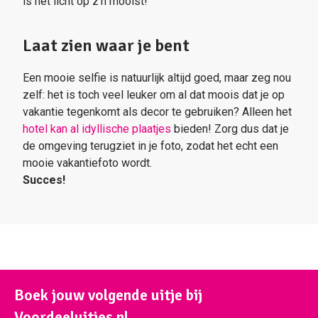
is het licht op z’n mooist!
Laat zien waar je bent
Een mooie selfie is natuurlijk altijd goed, maar zeg nou
zelf: het is toch veel leuker om al dat moois dat je op
vakantie tegenkomt als decor te gebruiken? Alleen het
hotel kan al idyllische plaatjes
bieden! Zorg dus dat je
de omgeving terugziet in je foto, zodat het echt een
mooie vakantiefoto wordt.
Succes!
Boek jouw volgende uitje bij
Voordeeluitjes.nl