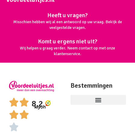
Heeft u vragen?
Misschien hebben wij al een antwoord op uw vraag. Bekijk de
veelgestelde vragen.
Komt u ergens niet uit?
Wij helpen u graag verder. Neem contact op met onze
klantenservice.
Bestemmingen
8,2