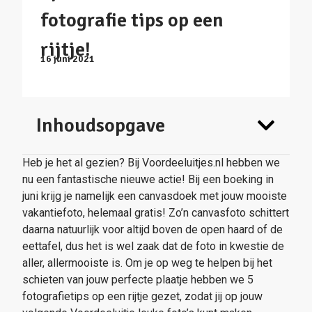
fotografie tips op een
rijtje!
16 juni 2021
Inhoudsopgave
Heb je het al gezien? Bij Voordeeluitjes.nl hebben we
nu een fantastische nieuwe actie! Bij een boeking in
juni krijg je namelijk een canvasdoek met jouw mooiste
vakantiefoto, helemaal gratis! Zo’n canvasfoto schittert
daarna natuurlijk voor altijd boven de open haard of de
eettafel, dus het is wel zaak dat de foto in kwestie de
aller, allermooiste is. Om je op weg te helpen bij het
schieten van jouw perfecte plaatje hebben we 5
fotografietips op een rijtje gezet, zodat jij op jouw