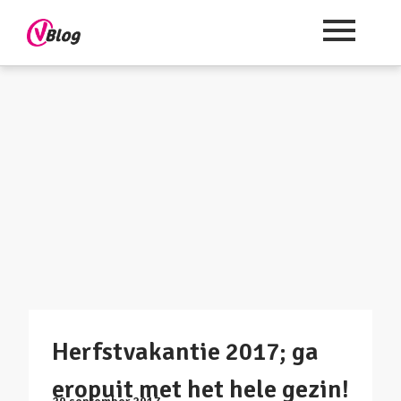
Herfstvakantie 2017; ga
eropuit met het hele gezin!