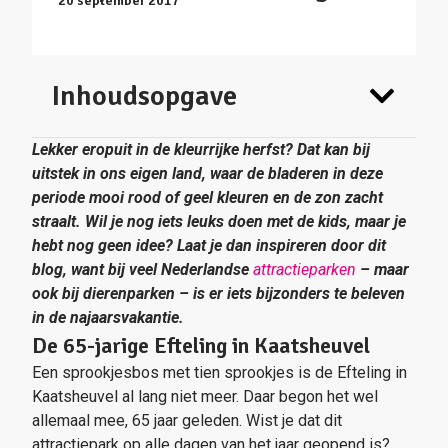
20 september 2017
Inhoudsopgave
Lekker eropuit in de kleurrijke herfst? Dat kan bij
uitstek in ons eigen land, waar de bladeren in deze
periode mooi rood of geel kleuren en de zon zacht
straalt. Wil je nog iets leuks doen met de kids, maar je
hebt nog geen idee? Laat je dan inspireren door dit
blog, want bij veel Nederlandse
attractieparken
– maar
ook bij dierenparken – is er iets bijzonders te beleven
in de najaarsvakantie.
De 65-jarige Efteling in Kaatsheuvel
Een sprookjesbos met tien sprookjes is de Efteling in
Kaatsheuvel al lang niet meer. Daar begon het wel
allemaal mee, 65 jaar geleden. Wist je dat dit
attractiepark op alle dagen van het jaar geopend is?