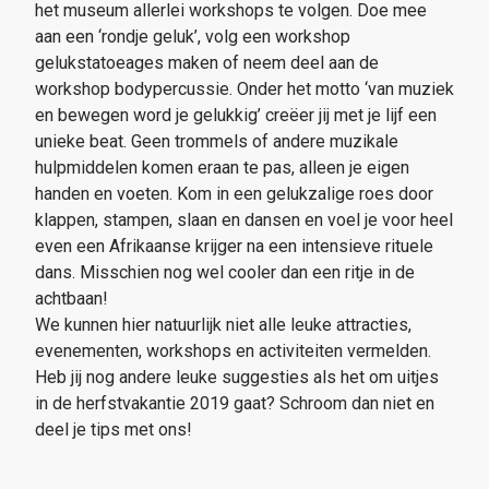
het museum allerlei workshops te volgen. Doe mee
aan een ‘rondje geluk’, volg een workshop
gelukstatoeages maken of neem deel aan de
workshop bodypercussie. Onder het motto ‘van muziek
en bewegen word je gelukkig’ creëer jij met je lijf een
unieke beat. Geen trommels of andere muzikale
hulpmiddelen komen eraan te pas, alleen je eigen
handen en voeten. Kom in een gelukzalige roes door
klappen, stampen, slaan en dansen en voel je voor heel
even een Afrikaanse krijger na een intensieve rituele
dans. Misschien nog wel cooler dan een ritje in de
achtbaan!
We kunnen hier natuurlijk niet alle leuke attracties,
evenementen, workshops en activiteiten vermelden.
Heb jij nog andere leuke suggesties als het om uitjes
in de herfstvakantie 2019 gaat? Schroom dan niet en
deel je tips met ons!