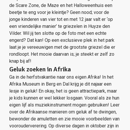
de Scare Zone, de Maze en het Halloweenhuis een
beetje te eng voor je kleintje? Geen nood; voor de
jonge kinderen van vier tot en met 12 jaar valt er ‘op
een vriendelijke manier’ te griezelen in Huyze den
Vilder. Wil jij ten slotte op de foto met een echte
engerd? Dat kan! Op een exclusieve plek in het park
laat je je vereeuwigen met de grootste griezel die er
rondloopt. Het mooie daarvan is; je steekt er zelf zo
knap bij af!
Geluk zoeken in Afrika
Ga in de herfstvakantie naar ons eigen Afrika! In het
Afrika Museum in Berg en Dal krijg je dit najaar een
lesje in geluk! En okay, het is geen attractiepark, maar
je kids kunnen er wel lekker losgaan. Vooral als ze hun
eigen lijf als muziekinstrument mogen gebruiken! Leer
over de Afrikaanse manieren om geluk af te dwingen,
bewonder de amuletten en zie mooie voorbeelden van
voorouderverering. Op diverse dagen in oktober zijn in