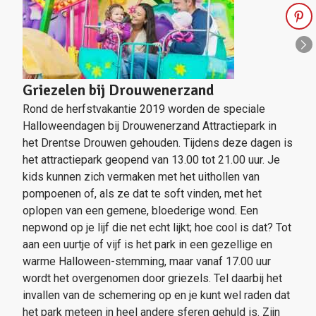
Griezelen bij Drouwenerzand
Rond de herfstvakantie 2019 worden de speciale
Halloweendagen bij Drouwenerzand Attractiepark in
het Drentse Drouwen gehouden. Tijdens deze dagen is
het attractiepark geopend van 13.00 tot 21.00 uur. Je
kids kunnen zich vermaken met het uithollen van
pompoenen of, als ze dat te soft vinden, met het
oplopen van een gemene, bloederige wond. Een
nepwond op je lijf die net echt lijkt; hoe cool is dat? Tot
aan een uurtje of vijf is het park in een gezellige en
warme Halloween-stemming, maar vanaf 17.00 uur
wordt het overgenomen door griezels. Tel daarbij het
invallen van de schemering op en je kunt wel raden dat
het park meteen in heel andere sferen gehuld is. Zijn