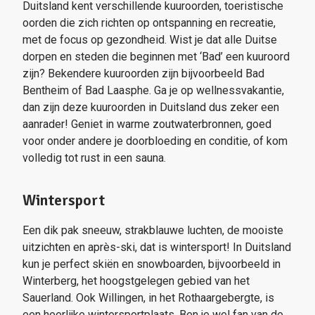
Duitsland kent verschillende kuuroorden, toeristische
oorden die zich richten op ontspanning en recreatie,
met de focus op gezondheid. Wist je dat alle Duitse
dorpen en steden die beginnen met ‘Bad’ een kuuroord
zijn? Bekendere kuuroorden zijn bijvoorbeeld Bad
Bentheim of Bad Laasphe. Ga je op wellnessvakantie,
dan zijn deze kuuroorden in Duitsland dus zeker een
aanrader! Geniet in warme zoutwaterbronnen, goed
voor onder andere je doorbloeding en conditie, of kom
volledig tot rust in een sauna.
Wintersport
Een dik pak sneeuw, strakblauwe luchten, de mooiste
uitzichten en après-ski, dat is wintersport! In Duitsland
kun je perfect skiën en snowboarden, bijvoorbeeld in
Winterberg, het hoogstgelegen gebied van het
Sauerland. Ook Willingen, in het Rothaargebergte, is
een heerlijke wintersportplaats. Ben je wel fan van de