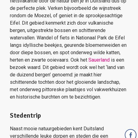
fietsvakantie door de natuur ben je in Duitsland dus op
de perfecte plek. Verken bijvoorbeeld de wijnstreek
rondom de Moezel, of geniet in de sprookjesachtige
Eifel. Dit gebied kenmerkt zich door vulkanische
bergen, uitgestrekte bossen en schitterende
watervallen. Wandel of fiets in Nationaal Park de Eifel
langs idyllische beekjes, geurende bloemenweiden en
door diepe bossen, en spot onderweg wilde katten,
herten en zwarte ooievaars. Ook het
Sauerland
is een
bezoek waard. Dit gebied wordt ook wel het ‘land van
de duizend bergen’ genoemd: je maakt hier
schitterende tochten door het glooiende landschap,
met onderweg pittoreske plaatsjes vol vakwerkhuizen
en historische burchten om te bezichtigen.
Stedentrip
Naast mooie natuurgebieden kent Duitsland
verschillende leuke dorpen en steden die een