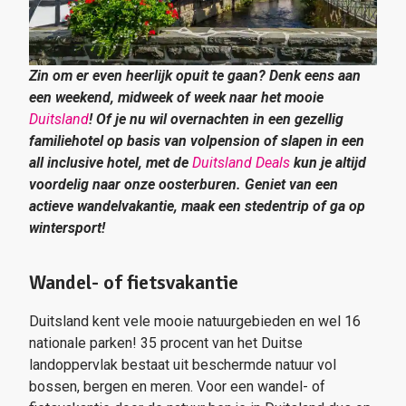
Zin om er even heerlijk opuit te gaan? Denk eens aan
een weekend, midweek of week naar het mooie
Duitsland
! Of je nu wil overnachten in een gezellig
familiehotel op basis van volpension of slapen in een
all inclusive hotel, met de
Duitsland Deals
kun je altijd
voordelig naar onze oosterburen. Geniet van een
actieve wandelvakantie, maak een stedentrip of ga op
wintersport!
Wandel- of fietsvakantie
Duitsland kent vele mooie natuurgebieden en wel 16
nationale parken! 35 procent van het Duitse
landoppervlak bestaat uit beschermde natuur vol
bossen, bergen en meren. Voor een wandel- of