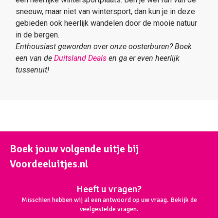
sneeuw, maar niet van wintersport, dan kun je in deze
gebieden ook heerlijk wandelen door de mooie natuur
in de bergen.
Enthousiast geworden over onze oosterburen? Boek
een van de
Duitsland Deals
en ga er even heerlijk
tussenuit!
Boek jouw volgende uitje bij
Voordeeluitjes.nl
Heeft u vragen?
Misschien hebben wij al een antwoord op uw vraag. Bekijk de
veelgestelde vragen.