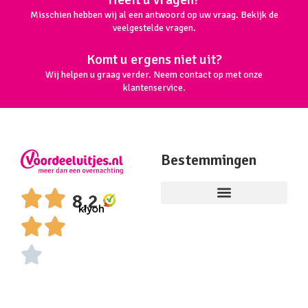
Misschien hebben wij al een antwoord op uw vraag. Bekijk de
veelgestelde vragen.
Komt u ergens niet uit?
Wij helpen u graag verder. Neem contact op met onze
klantenservice.
Bestemmingen
8,2