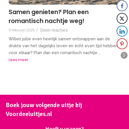
Samen genieten? Plan een
romantisch nachtje weg!
Geen reacties
11 februari 2025
/
Willen jullie even heerlijk samen ontsnappen aan de
drukte van het dagelijks leven en écht even tijd hebben
voor elkaar? Plan dan een romantisch nachtje...
Lees meer
Boek jouw volgende uitje bij
Voordeeluitjes.nl
Heeft u vragen?