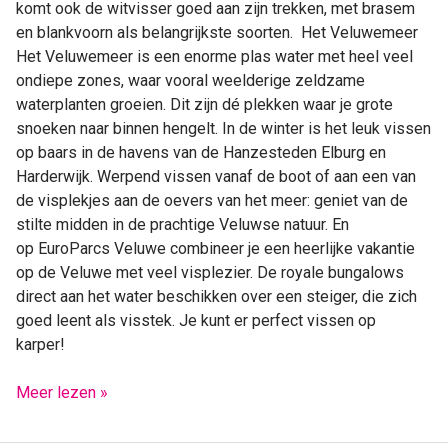
komt ook de witvisser goed aan zijn trekken, met brasem
en blankvoorn als belangrijkste soorten. Het Veluwemeer
Het Veluwemeer is een enorme plas water met heel veel
ondiepe zones, waar vooral weelderige zeldzame
waterplanten groeien. Dit zijn dé plekken waar je grote
snoeken naar binnen hengelt. In de winter is het leuk vissen
op baars in de havens van de Hanzesteden Elburg en
Harderwijk. Werpend vissen vanaf de boot of aan een van
de visplekjes aan de oevers van het meer: geniet van de
stilte midden in de prachtige Veluwse natuur. En
op EuroParcs Veluwe combineer je een heerlijke vakantie
op de Veluwe met veel visplezier. De royale bungalows
direct aan het water beschikken over een steiger, die zich
goed leent als visstek. Je kunt er perfect vissen op
karper!
Meer lezen »