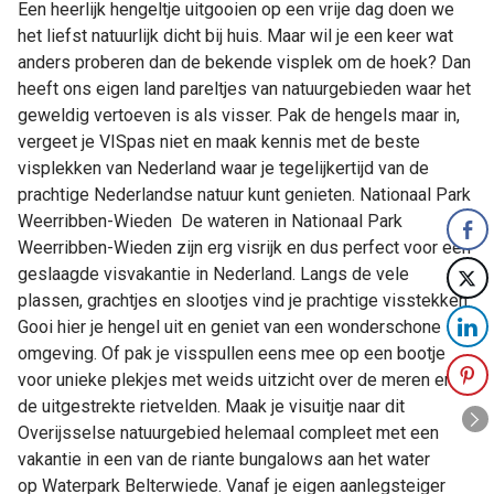
Een heerlijk hengeltje uitgooien op een vrije dag doen we
het liefst natuurlijk dicht bij huis. Maar wil je een keer wat
anders proberen dan de bekende visplek om de hoek? Dan
heeft ons eigen land pareltjes van natuurgebieden waar het
geweldig vertoeven is als visser. Pak de hengels maar in,
vergeet je VISpas niet en maak kennis met de beste
visplekken van Nederland waar je tegelijkertijd van de
prachtige Nederlandse natuur kunt genieten. Nationaal Park
Weerribben-Wieden De wateren in Nationaal Park
Weerribben-Wieden zijn erg visrijk en dus perfect voor een
geslaagde visvakantie in Nederland. Langs de vele
plassen, grachtjes en slootjes vind je prachtige visstekken.
Gooi hier je hengel uit en geniet van een wonderschone
omgeving. Of pak je visspullen eens mee op een bootje
voor unieke plekjes met weids uitzicht over de meren en
de uitgestrekte rietvelden. Maak je visuitje naar dit
Overijsselse natuurgebied helemaal compleet met een
vakantie in een van de riante bungalows aan het water
op Waterpark Belterwiede. Vanaf je eigen aanlegsteiger