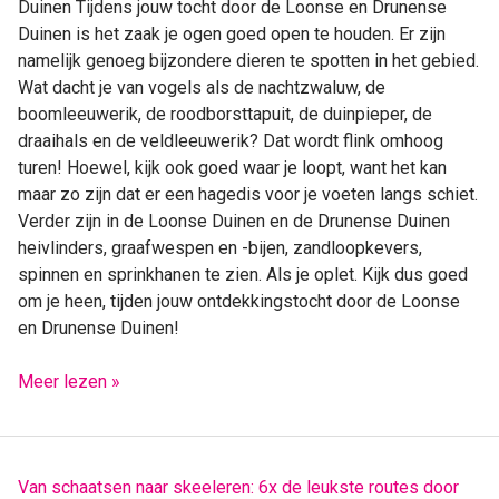
Duinen Tijdens jouw tocht door de Loonse en Drunense
Duinen is het zaak je ogen goed open te houden. Er zijn
namelijk genoeg bijzondere dieren te spotten in het gebied.
Wat dacht je van vogels als de nachtzwaluw, de
boomleeuwerik, de roodborsttapuit, de duinpieper, de
draaihals en de veldleeuwerik? Dat wordt flink omhoog
turen! Hoewel, kijk ook goed waar je loopt, want het kan
maar zo zijn dat er een hagedis voor je voeten langs schiet.
Verder zijn in de Loonse Duinen en de Drunense Duinen
heivlinders, graafwespen en -bijen, zandloopkevers,
spinnen en sprinkhanen te zien. Als je oplet. Kijk dus goed
om je heen, tijden jouw ontdekkingstocht door de Loonse
en Drunense Duinen!
Meer lezen »
Van
Van schaatsen naar skeeleren: 6x de leukste routes door