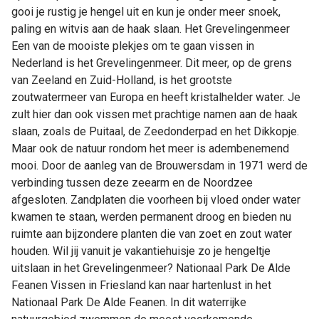
gooi je rustig je hengel uit en kun je onder meer snoek,
paling en witvis aan de haak slaan. Het Grevelingenmeer
Een van de mooiste plekjes om te gaan vissen in
Nederland is het Grevelingenmeer. Dit meer, op de grens
van Zeeland en Zuid-Holland, is het grootste
zoutwatermeer van Europa en heeft kristalhelder water. Je
zult hier dan ook vissen met prachtige namen aan de haak
slaan, zoals de Puitaal, de Zeedonderpad en het Dikkopje.
Maar ook de natuur rondom het meer is adembenemend
mooi. Door de aanleg van de Brouwersdam in 1971 werd de
verbinding tussen deze zeearm en de Noordzee
afgesloten. Zandplaten die voorheen bij vloed onder water
kwamen te staan, werden permanent droog en bieden nu
ruimte aan bijzondere planten die van zoet en zout water
houden. Wil jij vanuit je vakantiehuisje zo je hengeltje
uitslaan in het Grevelingenmeer? Nationaal Park De Alde
Feanen Vissen in Friesland kan naar hartenlust in het
Nationaal Park De Alde Feanen. In dit waterrijke