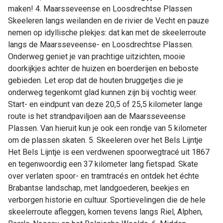
maken! 4. Maarsseveense en Loosdrechtse Plassen
Skeeleren langs weilanden en de rivier de Vecht en pauze
nemen op idyllische plekjes: dat kan met de skeelerroute
langs de Maarsseveense- en Loosdrechtse Plassen.
Onderweg geniet je van prachtige uitzichten, mooie
doorkijkjes achter de huizen en boerderijen en beboste
gebieden. Let erop dat de houten bruggetjes die je
onderweg tegenkomt glad kunnen zijn bij vochtig weer.
Start- en eindpunt van deze 20,5 of 25,5 kilometer lange
route is het strandpaviljoen aan de Maarsseveense
Plassen. Van hieruit kun je ook een rondje van 5 kilometer
om de plassen skaten. 5. Skeeleren over het Bels Lijntje
Het Bels Lijntje is een verdwenen spoorwegtracé uit 1867
en tegenwoordig een 37 kilometer lang fietspad. Skate
over verlaten spoor- en tramtracés en ontdek het échte
Brabantse landschap, met landgoederen, beekjes en
verborgen historie en cultuur. Sportievelingen die de hele
skeelerroute afleggen, komen tevens langs Riel, Alphen,