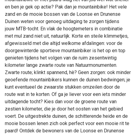
en ben je gek op actie? Pak dan je mountainbike! Het vele
zand en de mooie bossen van de Loonse en Drunense
Duinen weten voor genoeg uitdaging te zorgen tijdens
jouw MTB-tocht. En vlak de hoogtemeters in combinatie
met mul zand niet uit, natuurlijk. Korte en steile klimmetjes,
afgewisseld met die altijd welkome afdalingen: voor de
doorgewinterde sportieve mountainbiker is het op en top
genieten tijdens het volgen van de ruim zesentwintig
kilometer lange zwarte route van Natuurmonumenten.
Zwarte route; klinkt spannend, hè? Geen zorgen: ook minder
geoefende mountainbikers kunnen de duinen bedwingen; je
kunt eventueel de zwaarste stukken omzeilen door de
route wat in te korten. Of ga je liever voor een iets minder
uitdagende tocht? Kies dan voor de groene route van
zestien kilometer, die je door het oosten van het gebied
voert. De uitgestrekte duinen, de schitterende heide en de
mooie bossen lenen zich ook perfect voor een mooie rit te
paard! Ontdek de bewoners van de Loonse en Drunense