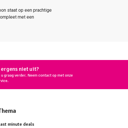
oon staat op een prachtige
 compleet met een
ergens niet uit?
n u graag verder. Neem contact op met onze
vice.
Thema
Last minute deals