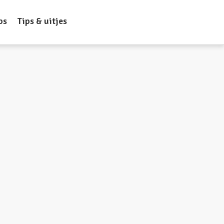
ps
Tips & uitjes