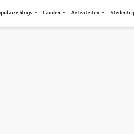
pulaire blogs
Landen
Activiteiten
Stedentri