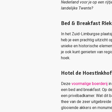
Nederland voor je op een rijtj
landelijke Twente?
Bed & Breakfast Riek
In het Zuid-Limburgse plaatsj
heb je een prachtig uitzicht 
unieke en historische element
je ook kunt genieten van regi
hoek.
Hotel de Hoestinkhof
Deze
voormalige boerderij
in
een bed and breakfast. Op de
een privébadkamer. Wat dit b&
thee van de zeer uitgebreide 
glooiende akkers en monumen