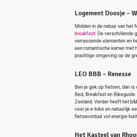
Logement Doosje – W
Midden in de natuur van het 
breakfast
. De verschillende 
verrassende elementen en heb
een romantische kamer met he
prachtige omgeving op de gre
LEO BBB – Renesse
Ben je gek op fietsen, dan is
Bed, Breakfast en Bikeguide.
Zeeland. Verder heeft het b&b
voor je e-bike en natuurlijk 
fietsavontuur vol energie kun
Het Kasteel van Rhoo