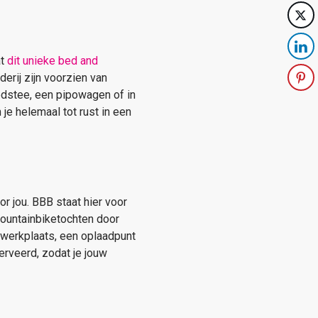
at
dit unieke bed and
erij zijn voorzien van
edstee, een pipowagen of in
e helemaal tot rust in een
or jou. BBB staat hier voor
mountainbiketochten door
tswerkplaats, een oplaadpunt
serveerd, zodat je jouw