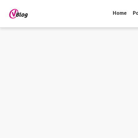
Home
Po