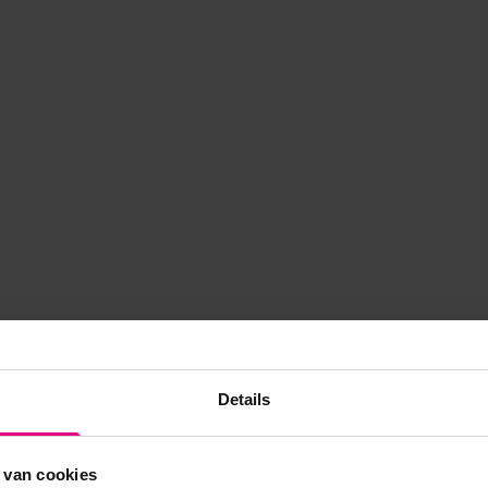
Details
 van cookies