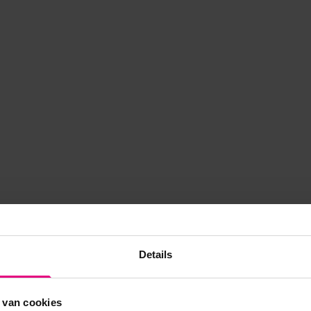
Details
 van cookies