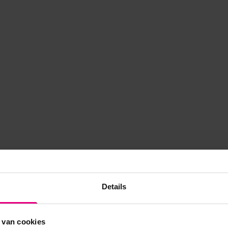
Details
 van cookies