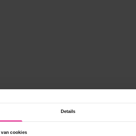
Details
 van cookies