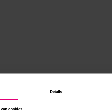
Details
 van cookies