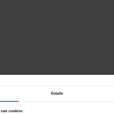
Details
 van cookies