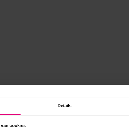
Details
 van cookies