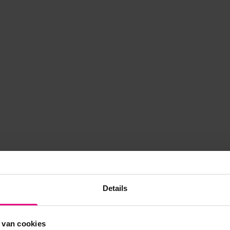
Details
 van cookies