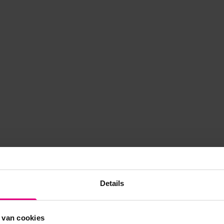
Details
 van cookies