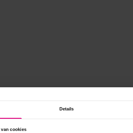
Details
 van cookies