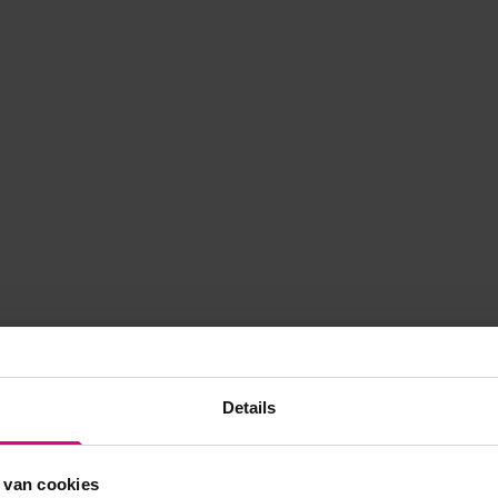
Details
 van cookies