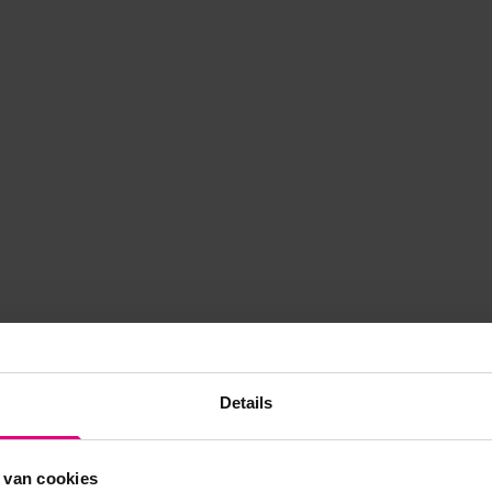
Details
 van cookies