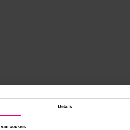
Details
 van cookies