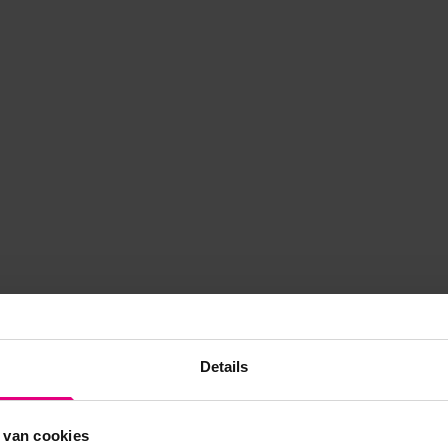
Details
 van cookies