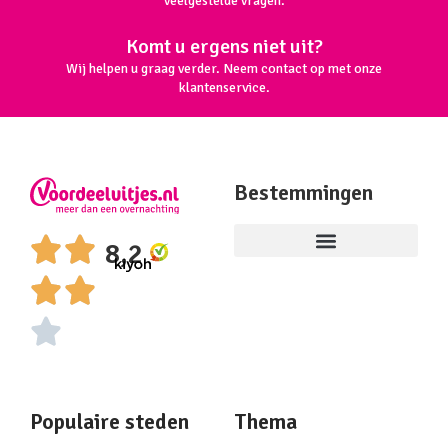
veelgestelde vragen.
Komt u ergens niet uit?
Wij helpen u graag verder. Neem contact op met onze
klantenservice.
Bestemmingen
8,2
Populaire steden
Thema