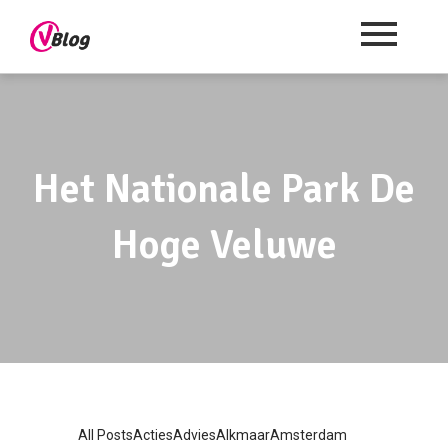
Het Nationale Park De
Hoge Veluwe
All Posts
Acties
Advies
Alkmaar
Amsterdam