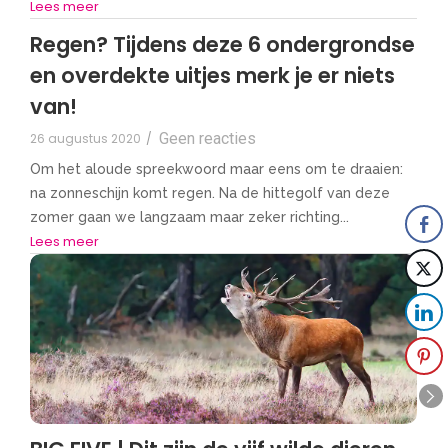
Lees meer
Regen? Tijdens deze 6 ondergrondse
en overdekte uitjes merk je er niets
van!
Geen reacties
26 augustus 2020
/
Om het aloude spreekwoord maar eens om te draaien:
na zonneschijn komt regen. Na de hittegolf van deze
zomer gaan we langzaam maar zeker richting...
Lees meer