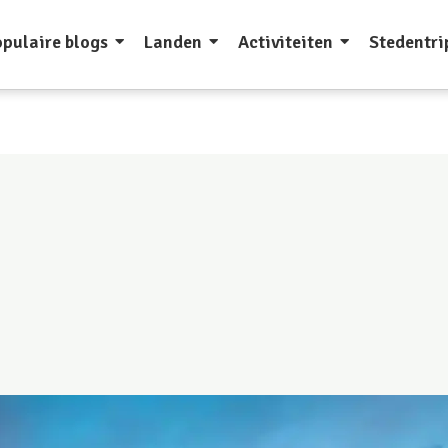
pulaire blogs
Landen
Activiteiten
Stedentri