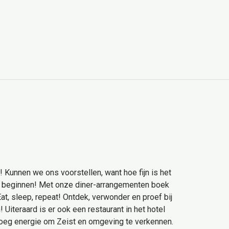
e! Kunnen we ons voorstellen, want hoe fijn is het
e beginnen! Met onze diner-arrangementen boek
Eat, sleep, repeat! Ontdek, verwonder en proef bij
! Uiteraard is er ook een restaurant in het hotel
noeg energie om Zeist en omgeving te verkennen.