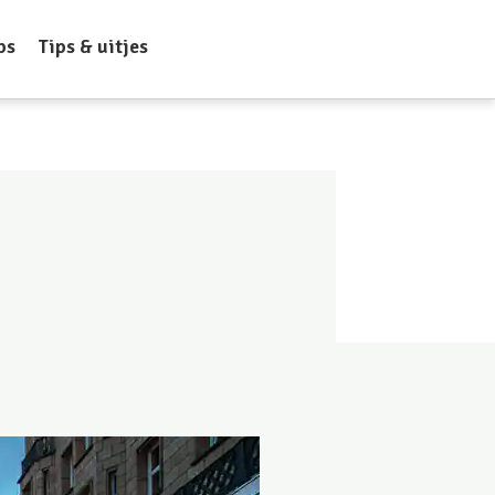
ps
Tips & uitjes