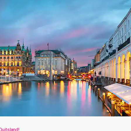
Duitsland!