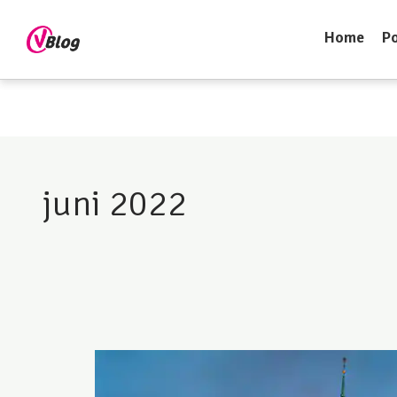
Home
Po
juni 2022
Top
10