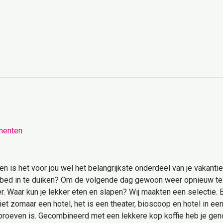
ementen
en is het voor jou wel het belangrijkste onderdeel van je vakanti
telbed in te duiken? Om de volgende dag gewoon weer opnieuw t
er. Waar kun je lekker eten en slapen? Wij maakten een selectie. 
niet zomaar een hotel, het is een theater, bioscoop en hotel in een
 proeven is. Gecombineerd met een lekkere kop koffie heb je ge