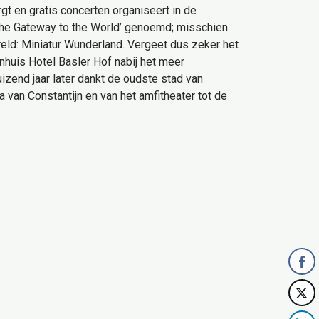
gt en gratis concerten organiseert in de
The Gateway to the World’ genoemd; misschien
reld: Miniatur Wunderland. Vergeet dus zeker het
inhuis Hotel Basler Hof nabij het meer
uizend jaar later dankt de oudste stad van
van Constantijn en van het amfitheater tot de