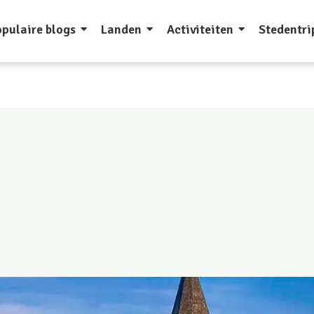
pulaire blogs
Landen
Activiteiten
Stedentri