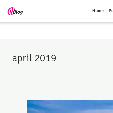
Home
Po
april 2019
24
uur