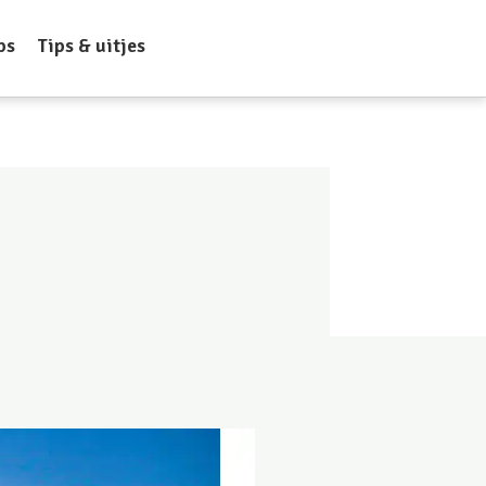
ps
Tips & uitjes