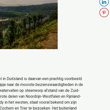
l in Duitsland is daarvan een prachtig voorbeeld.
tripje naar de mooiste bezienswaardigheden in de
watervallen op steenworp afstand van de Zuid-
rote delen van Noordrijn-Westfalen en Rijnland-
y in het westen, staat vooral bekend om zijn
 Cochem en Trier te bezoeken. Het buitenland