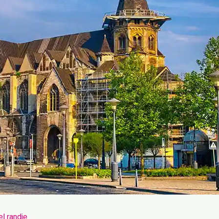
el randje