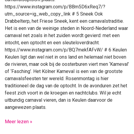
https://www.instagram.com/p/BBm5D6xReq7/?
utm_source=ig_web_copy_link # 5 Sneek Ook
Drabbelterp, het Friese Sneek, kent een carnavalstraditie.
Het is een van de weinige steden in Noord-Nederland waar
carnaval net zoals in het zuiden wordt gevierd: met een
intocht, een optocht en een sleuteloverdracht.
https://www.instagram.com/p/BQ7mekfAFvW/ # 6 Keulen
Keulen ligt dan wel niet in ons land en helemaal niet boven
de rivieren, maar ook bij de oosterburen viert men ‘Karneval’
of ‘Fasching’. Het Kölner Karneval is een van de grootste
carnavalsfeesten ter wereld. Rosenmontag is hier
traditioneel de dag van de optocht. In de avonduren zet het
feest zich voort in de kroegen en nachtclubs. Wil je echt
uitbundig carnaval vieren, dan is Keulen daarvoor de
aangewezen plaats.
Meer lezen »