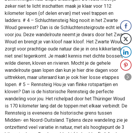
zeker niet te licht inschatten: maak je klaar voor 112
kilometer lopen (of delen ervan) met veel trappen en
ladders. # 4 – Schluchtensteig Nog nooit in het Zwarte
Woud geweest? Dan is de Schluchtensteigroute echt iets
voor jou. Deze wandelroute neemt je dwars door het Zwarte
Woud en brengt je van kloof naar kloof. Het Zwarte Woud
zorgt voor prachtige oude natuur die je in ons kikkerlandje
niet snel tegenkomt. Je maakt kennis met dichte bossen,
wilde dieren, kloven en rivieren. Mocht je de gehele
wandelroute gaan lopen dan kun je hier drie dagen voor
uittrekken, maar uiteraard kan je ook hier losse etappes
lopen. # 5 – Rennsteig Hou je van flinke rotspartijen en
kloven? Dan is de historische Rennsteig de perfecte
wandeling voor jou. Het richelpad door het Thüringer Woud
is 170 kilometer lang dat de toppen met elkaar verbindt. De
Rennsteig is eveneens de historische grens tussen
Midden- en Noord-Duitsland. Tijdens deze wandeling zie je
ontzettend veel variatie in natuur, met als hoogtepunt de 3