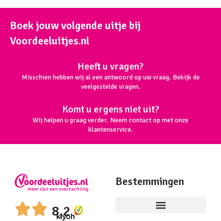
Boek jouw volgende uitje bij
Voordeeluitjes.nl
Heeft u vragen?
Misschien hebben wij al een antwoord op uw vraag. Bekijk de
veelgestelde vragen.
Komt u ergens niet uit?
Wij helpen u graag verder. Neem contact op met onze
klantenservice.
Bestemmingen
8,2