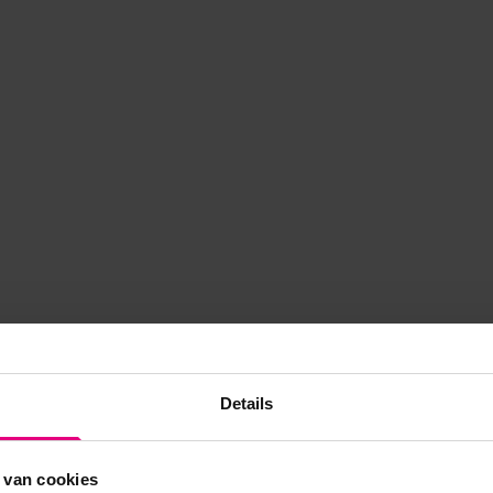
Details
 van cookies